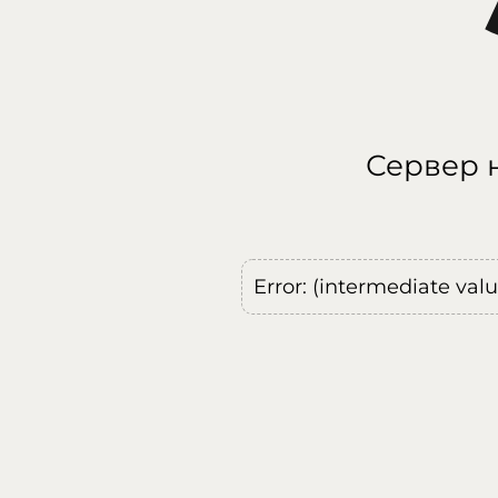
Сервер н
Error: (intermediate val