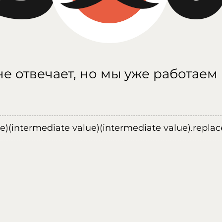
е отвечает, но мы уже работаем
ue)(intermediate value)(intermediate value).replace