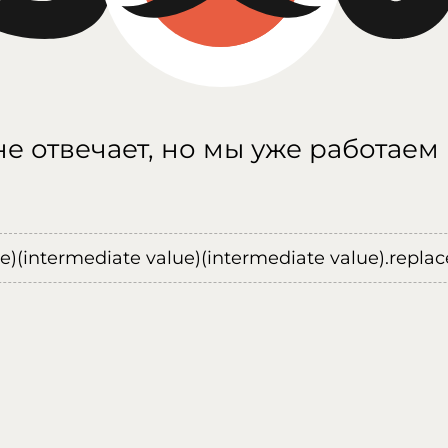
е отвечает, но мы уже работаем
ue)(intermediate value)(intermediate value).replace