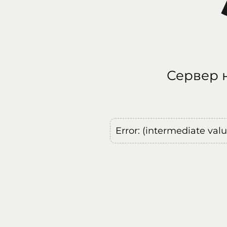
Сервер н
Error: (intermediate val